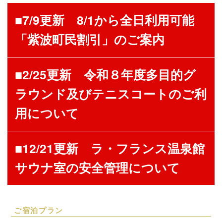
■7/9更新 8/1から全日利用可能
「紫波町民割引」のご案内
■2/25更新 令和８年度多目的グ
ラウンド及びテニスコートのご利
用について
■12/21更新 ラ・フランス温泉館
サウナ室の安全管理について
ご宿泊プラン