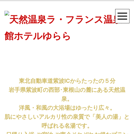
東北自動車道紫波ICからたったの５分
岩手県紫波町の西部･東根山の麓にある天然温
泉。
洋風・和風の大浴場はゆったり広々。
肌にやさしいアルカリ性の泉質で「美人の湯」と
呼ばれる名湯です。