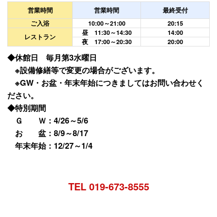
営業時間
営業時間
最終受付
ご入浴
10:00～21:00
20:15
昼 11:30～14:30
14:00
レストラン
夜 17:00～20:30
20:00
◆休館日 毎月第3水曜日
※設備修繕等で変更の場合がございます。
※GW・お盆・年末年始につきましてはお問い合わせく
ださい。
◆特別期間
Ｇ Ｗ：4/26～5/6
お 盆：8/9～8/17
年末年始：12/27～1/4
TEL 019-673-8555