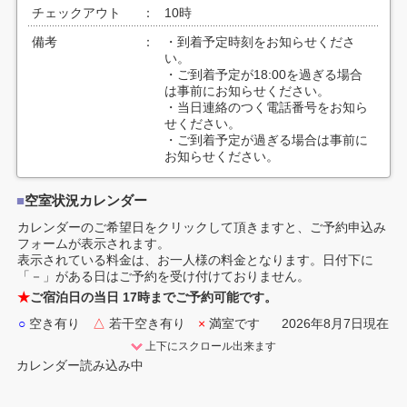
チェックアウト
：
10時
備考
：
・到着予定時刻をお知らせくださ
い。
・ご到着予定が18:00を過ぎる場合
は事前にお知らせください。
・当日連絡のつく電話番号をお知ら
せください。
・ご到着予定が過ぎる場合は事前に
お知らせください。
■
空室状況カレンダー
カレンダーのご希望日をクリックして頂きますと、ご予約申込み
フォームが表示されます。
表示されている料金は、お一人様の料金となります。日付下に
「－」がある日はご予約を受け付けておりません。
★
ご宿泊日の当日 17時までご予約可能です。
○
空き有り
△
若干空き有り
×
満室です
2026年8月7日現在
上下にスクロール出来ます
カレンダー読み込み中