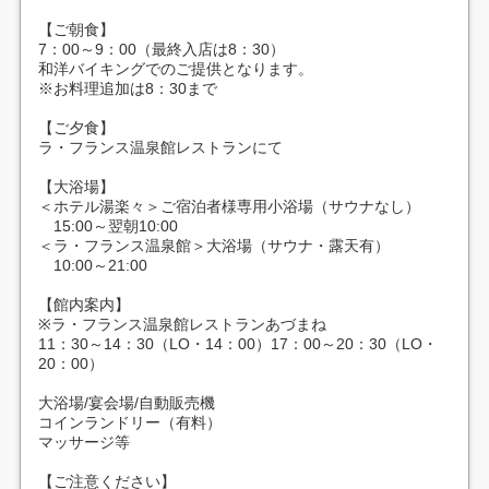
【ご朝食】
7：00～9：00（最終入店は8：30）
和洋バイキングでのご提供となります。
※お料理追加は8：30まで
【ご夕食】
ラ・フランス温泉館レストランにて
【大浴場】
＜ホテル湯楽々＞ご宿泊者様専用小浴場（サウナなし）
15:00～翌朝10:00
＜ラ・フランス温泉館＞大浴場（サウナ・露天有）
10:00～21:00
【館内案内】
※ラ・フランス温泉館レストランあづまね
11：30～14：30（LO・14：00）17：00～20：30（LO・
20：00）
大浴場/宴会場/自動販売機
コインランドリー（有料）
マッサージ等
【ご注意ください】