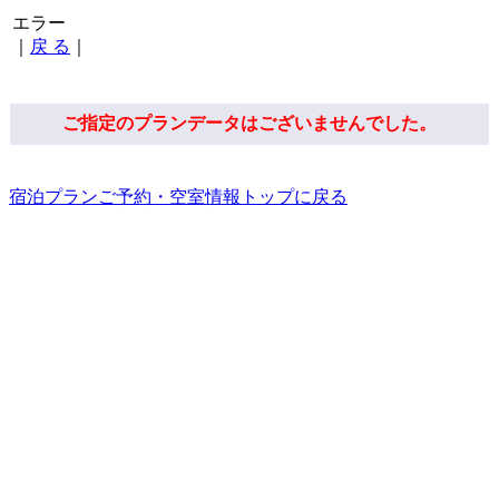
エラー
｜
戻 る
｜
ご指定のプランデータはございませんでした。
宿泊プランご予約・空室情報トップに戻る