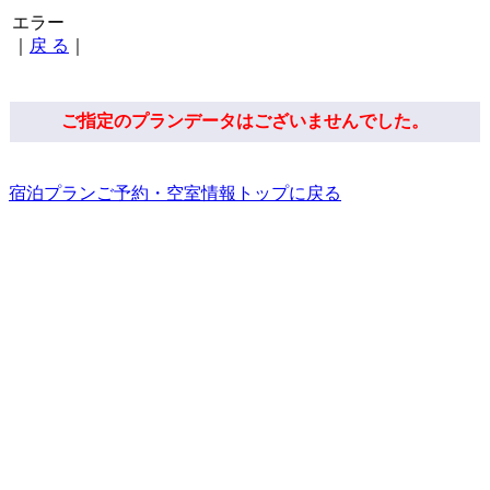
エラー
｜
戻 る
｜
ご指定のプランデータはございませんでした。
宿泊プランご予約・空室情報トップに戻る