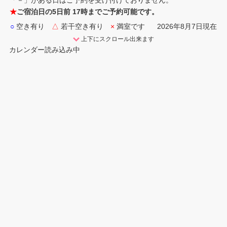
「－」がある日はご予約を受け付けておりません。
★
ご宿泊日の5日前 17時までご予約可能です。
○
空き有り
△
若干空き有り
×
満室です
2026年8月7日現在
上下にスクロール出来ます
カレンダー読み込み中