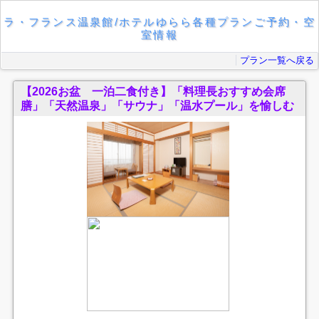
ラ・フランス温泉館/ホテルゆらら各種プランご予約・空
室情報
プラン一覧へ戻る
【2026お盆 一泊二食付き】「料理長おすすめ会席
膳」「天然温泉」「サウナ」「温水プール」を愉しむ