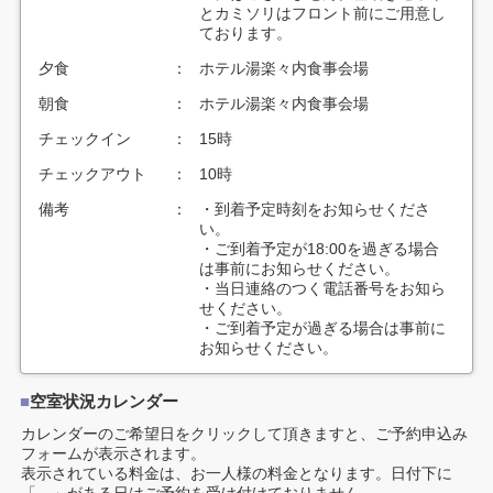
とカミソリはフロント前にご用意し
ております。
夕食
：
ホテル湯楽々内食事会場
朝食
：
ホテル湯楽々内食事会場
チェックイン
：
15時
チェックアウト
：
10時
備考
：
・到着予定時刻をお知らせくださ
い。
・ご到着予定が18:00を過ぎる場合
は事前にお知らせください。
・当日連絡のつく電話番号をお知ら
せください。
・ご到着予定が過ぎる場合は事前に
お知らせください。
■
空室状況カレンダー
カレンダーのご希望日をクリックして頂きますと、ご予約申込み
フォームが表示されます。
表示されている料金は、お一人様の料金となります。日付下に