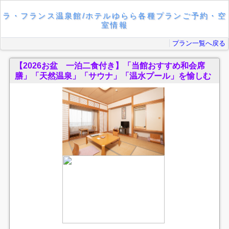
ラ・フランス温泉館/ホテルゆらら各種プランご予約・空
室情報
プラン一覧へ戻る
【2026お盆 一泊二食付き】「当館おすすめ和会席
膳」「天然温泉」「サウナ」「温水プール」を愉しむ