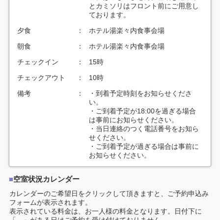
とカミソリはフロント前にご用意し
ております。
夕食
：
ホテル湯楽々内食事会場
朝食
：
ホテル湯楽々内食事会場
チェックイン
：
15時
チェックアウト
：
10時
備考
：
・到着予定時刻をお知らせくださ
い。
・ご到着予定が18:00を過ぎる場合
は事前にお知らせください。
・当日連絡のつく電話番号をお知ら
せください。
・ご到着予定が過ぎる場合は事前に
お知らせください。
■
空室状況カレンダー
カレンダーのご希望日をクリックして頂きますと、ご予約申込み
フォームが表示されます。
表示されている料金は、お一人様の料金となります。日付下に