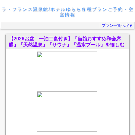
ラ・フランス温泉館/ホテルゆらら各種プランご予約・空
室情報
プラン一覧へ戻る
【2026お盆 一泊二食付き】「当館おすすめ和会席
膳」「天然温泉」「サウナ」「温水プール」を愉しむ