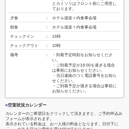
とカミソリはフロント前にご用意し
ております。
夕食
：
ホテル湯楽々内食事会場
朝食
：
ホテル湯楽々内食事会場
チェックイン
：
15時
チェックアウト
：
10時
備考
：
・到着予定時刻をお知らせくださ
い。
・ご到着予定が18:00を過ぎる場合
は事前にお知らせください。
・当日連絡のつく電話番号をお知ら
せください。
・ご到着予定が過ぎる場合は事前に
お知らせください。
■
空室状況カレンダー
カレンダーのご希望日をクリックして頂きますと、ご予約申込み
フォームが表示されます。
表示されている料金は、お一人様の料金となります。日付下に