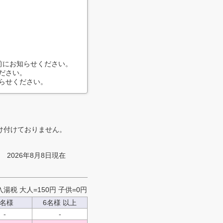
事前にお知らせください。
ださい。
らせください。
け付けておりません。
2026年8月8日現在
入湯税 大人=150円 子供=0円
5名様
6名様
以上
-
-