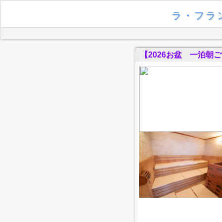
ラ・フラ
【2026お盆 一泊