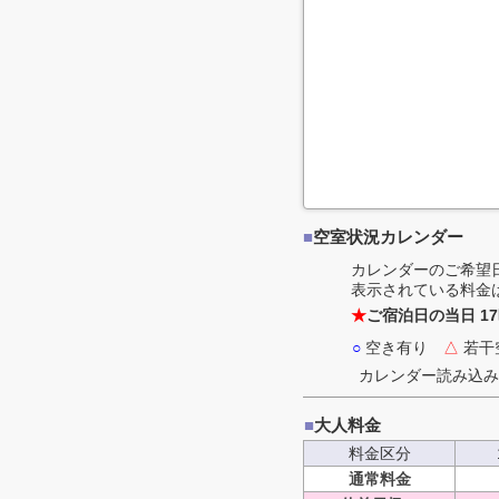
■
空室状況カレンダー
カレンダーのご希望
表示されている料金
★
ご宿泊日の当日 1
○
空き有り
△
若干
カレンダー読み込み
■
大人料金
料金区分
通常料金