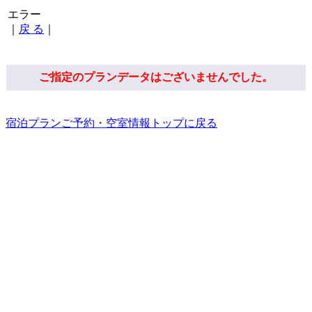
エラー
｜
戻 る
｜
ご指定のプランデータはございませんでした。
宿泊プランご予約・空室情報トップに戻る