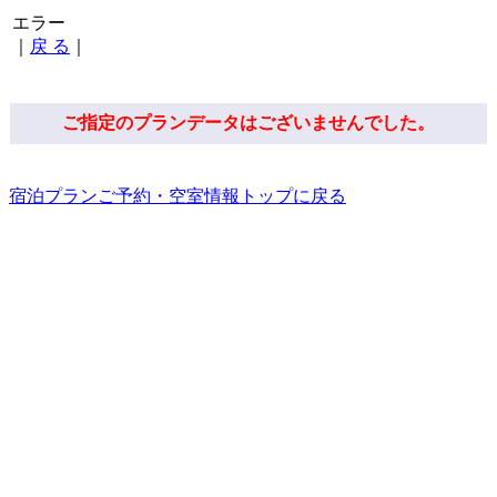
エラー
｜
戻 る
｜
ご指定のプランデータはございませんでした。
宿泊プランご予約・空室情報トップに戻る