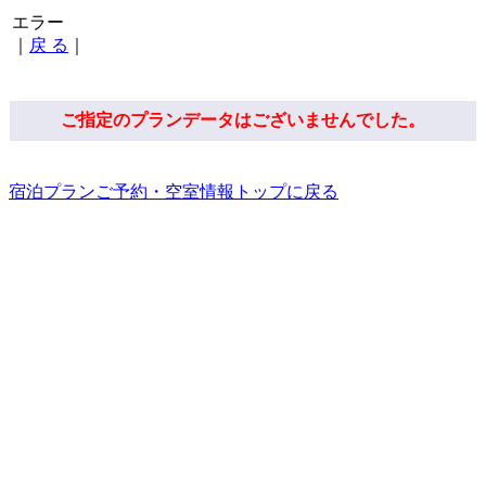
エラー
｜
戻 る
｜
ご指定のプランデータはございませんでした。
宿泊プランご予約・空室情報トップに戻る