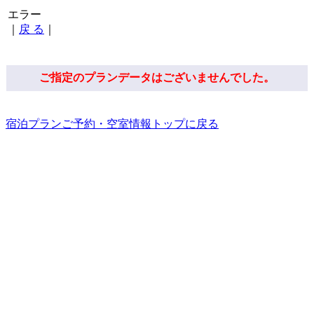
エラー
｜
戻 る
｜
ご指定のプランデータはございませんでした。
宿泊プランご予約・空室情報トップに戻る