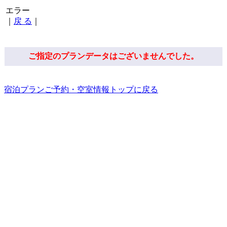
エラー
｜
戻 る
｜
ご指定のプランデータはございませんでした。
宿泊プランご予約・空室情報トップに戻る