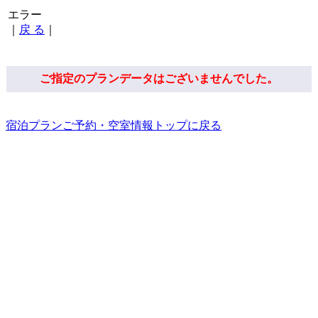
エラー
｜
戻 る
｜
ご指定のプランデータはございませんでした。
宿泊プランご予約・空室情報トップに戻る