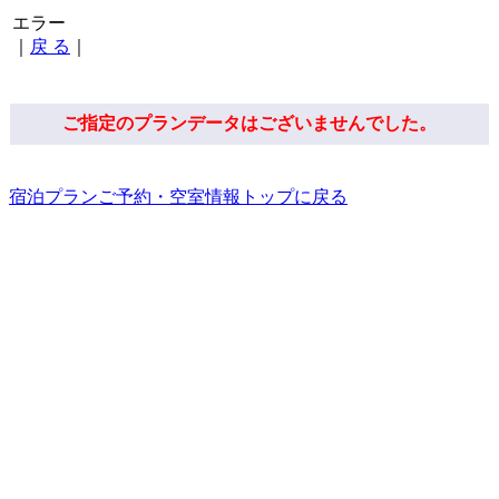
エラー
｜
戻 る
｜
ご指定のプランデータはございませんでした。
宿泊プランご予約・空室情報トップに戻る