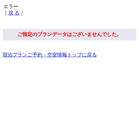
エラー
｜
戻 る
｜
ご指定のプランデータはございませんでした。
宿泊プランご予約・空室情報トップに戻る