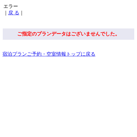
エラー
｜
戻 る
｜
ご指定のプランデータはございませんでした。
宿泊プランご予約・空室情報トップに戻る