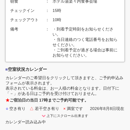
朝食
：
ホテル湯楽々内食事会場
チェックイン
：
15時
チェックアウト
：
10時
備考
：
・到着予定時刻をお知らせくださ
い。
・当日連絡のつく電話番号をお知ら
せください。
・ご到着予定が過ぎる場合は事前に
お知らせください。
■
空室状況カレンダー
カレンダーのご希望日をクリックして頂きますと、ご予約申込み
フォームが表示されます。
表示されている料金は、お一人様の料金となります。日付下に
「－」がある日はご予約を受け付けておりません。
★
ご宿泊日の当日 17時までご予約可能です。
○
空き有り
△
若干空き有り
×
満室です
2026年8月8日現在
上下にスクロール出来ます
カレンダー読み込み中